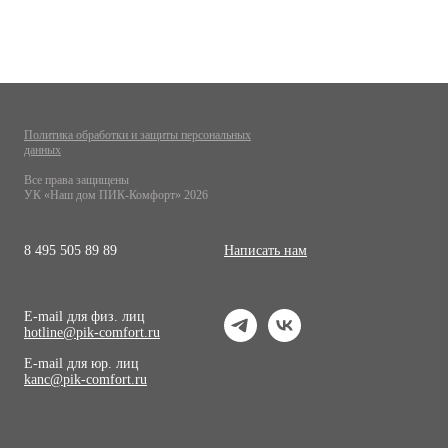
Политика обработки и защиты персональных
данных
Все права защищены
УК «Наш дом ПИК-Комфорт» 2026
8 495 505 89 89
Написать нам
E-mail для физ. лиц
hotline@pik-comfort.ru
E-mail для юр. лиц
kanc@pik-comfort.ru